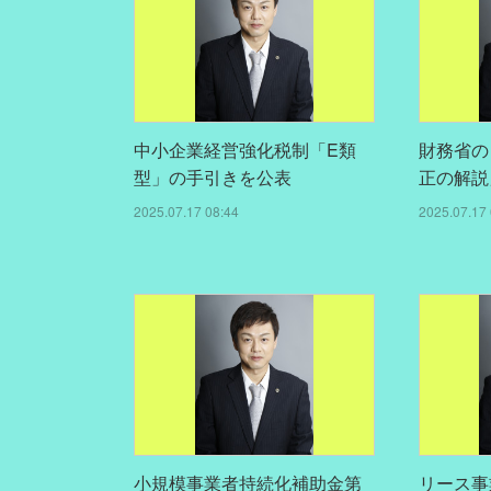
中小企業経営強化税制「E類
財務省の
型」の手引きを公表
正の解説
2025.07.17 08:44
2025.07.17 
小規模事業者持続化補助金第
リース事