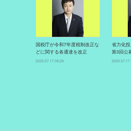
国税庁が令和7年度税制改正な
省力化投
どに関する各通達を改正
第3回公
2025.07.17 08:29
2025.07.17 