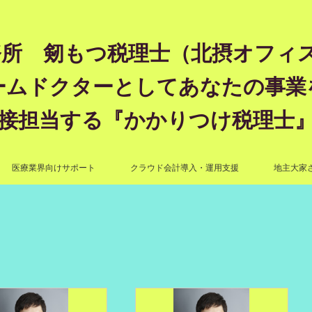
所 剱もつ税理士（北摂オフィス）―
ームドクターとしてあなたの事業
接担当する『かかりつけ税理士
医療業界向けサポート
クラウド会計導入・運用支援
地主大家