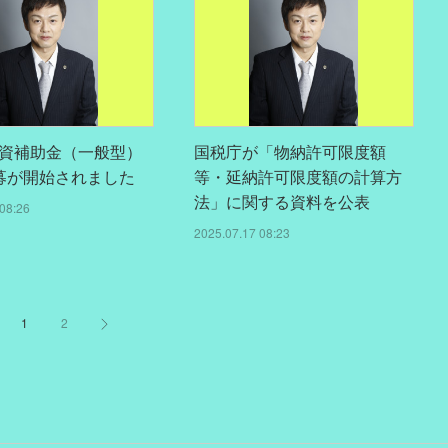
資補助金（一般型）
国税庁が「物納許可限度額
募が開始されました
等・延納許可限度額の計算方
法」に関する資料を公表
08:26
2025.07.17 08:23
1
2