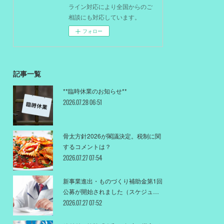
ライン対応により全国からのご
相談にも対応しています。
フォロー
記事一覧
**臨時休業のお知らせ**
2026.07.28 06:51
骨太方針2026が閣議決定。税制に関
するコメントは？
2026.07.27 07:54
新事業進出・ものづくり補助金第1回
公募が開始されました（スケジュ…
2026.07.27 07:52