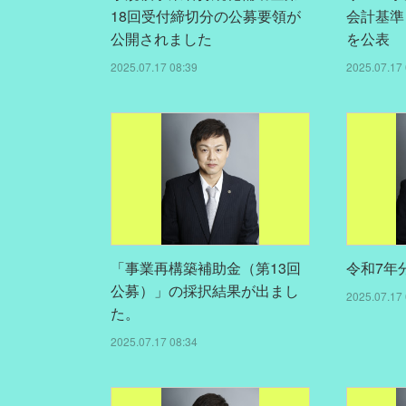
18回受付締切分の公募要領が
会計基準
公開されました
を公表
2025.07.17 08:39
2025.07.17 
「事業再構築補助金（第13回
令和7年
公募）」の採択結果が出まし
2025.07.17 
た。
2025.07.17 08:34