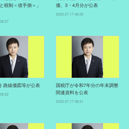
と税制＜借手側＞」
価、3・4月分が公表
2025.07.17 08:35
08:37
分 路線価図等が公表
国税庁が令和7年分の年末調整
関連資料を公表
08:32
2025.07.17 08:31