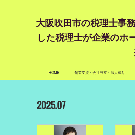
大阪吹田市の税理士事務
した税理士が企業のホ
HOME
創業支援・会社設立・法人成り
2025
.
07