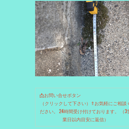
📩お問い合せボタ
（クリックして下さい）⇑お気軽にご相談
ださい。 24時間受け付けております。 （3
業日以内目安に返信）