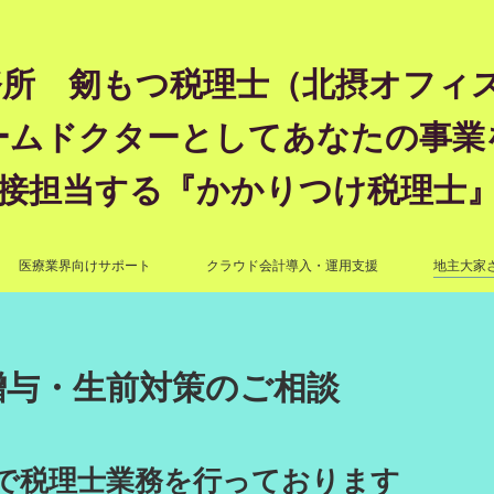
所 剱もつ税理士（北摂オフィス）―
ームドクターとしてあなたの事業
接担当する『かかりつけ税理士
医療業界向けサポート
クラウド会計導入・運用支援
地主大家
贈与・生前対策のご相談
で税理士業務を行っております