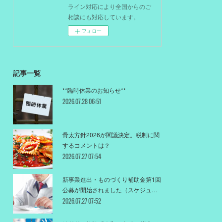
ライン対応により全国からのご
相談にも対応しています。
フォロー
記事一覧
**臨時休業のお知らせ**
2026.07.28 06:51
骨太方針2026が閣議決定。税制に関
するコメントは？
2026.07.27 07:54
新事業進出・ものづくり補助金第1回
公募が開始されました（スケジュ…
2026.07.27 07:52