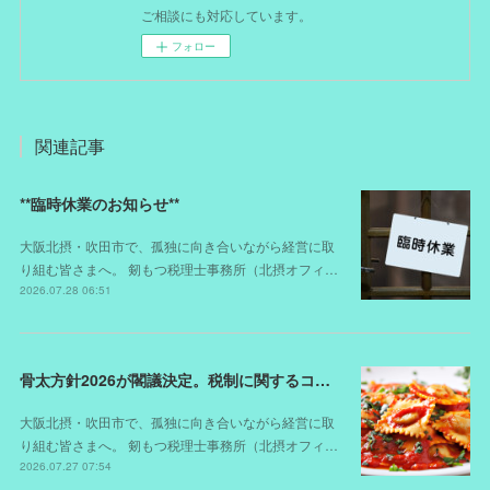
ご相談にも対応しています。
フォロー
関連記事
**臨時休業のお知らせ**
大阪北摂・吹田市で、孤独に向き合いながら経営に取
り組む皆さまへ。 剱もつ税理士事務所（北摂オフィ…
2026.07.28 06:51
骨太方針2026が閣議決定。税制に関するコメントは？
大阪北摂・吹田市で、孤独に向き合いながら経営に取
り組む皆さまへ。 剱もつ税理士事務所（北摂オフィ…
2026.07.27 07:54