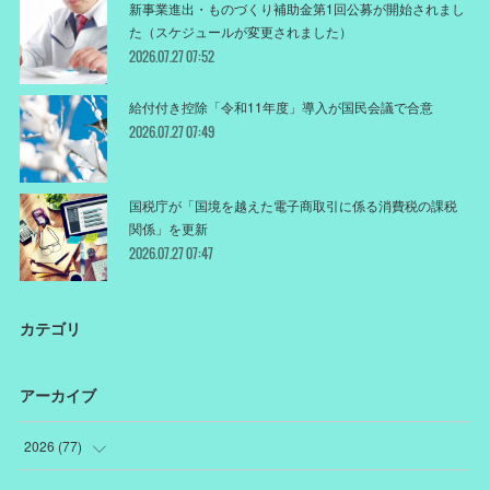
新事業進出・ものづくり補助金第1回公募が開始されまし
た（スケジュールが変更されました）
2026.07.27 07:52
給付付き控除「令和11年度」導入が国民会議で合意
2026.07.27 07:49
国税庁が「国境を越えた電子商取引に係る消費税の課税
関係」を更新
2026.07.27 07:47
カテゴリ
アーカイブ
2026
(
77
)