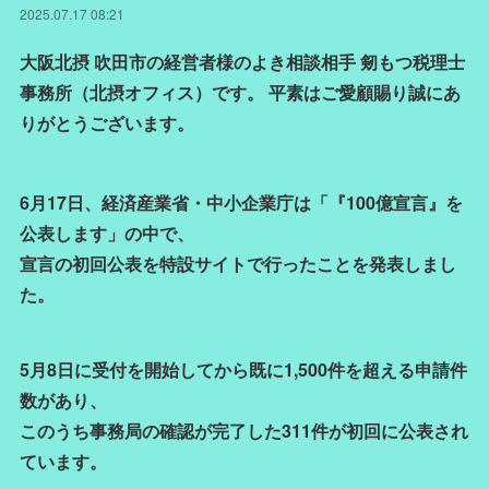
2025.07.17 08:21
大阪北摂 吹田市の経営者様のよき相談相手 剱もつ税理士
事務所（北摂オフィス）です。 平素はご愛顧賜り誠にあ
りがとうございます。
6月17日、経済産業省・中小企業庁は「『100億宣言』を
公表します」の中で、
宣言の初回公表を特設サイトで行ったことを発表しまし
た。
5月8日に受付を開始してから既に1,500件を超える申請件
数があり、
このうち事務局の確認が完了した311件が初回に公表され
ています。