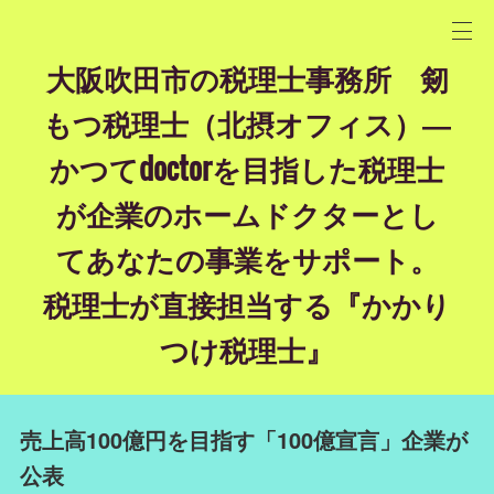
大阪吹田市の税理士事務所 剱
もつ税理士（北摂オフィス）―
かつてdoctorを目指した税理士
が企業のホームドクターとし
てあなたの事業をサポート。
税理士が直接担当する『かかり
つけ税理士』
売上高100億円を目指す「100億宣言」企業が
公表