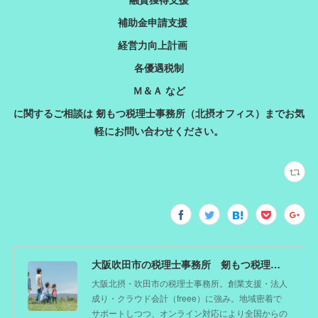
補助金申請支援
経営力向上計画
各優遇税制
Ｍ＆Ａ など
に関するご相談は 剱もつ税理士事務所（北摂オフィス）までお気
軽にお問い合わせください。
大阪吹田市の税理士事務所 剱もつ税理士（北摂オフィス）―かつてdoctorを目指した税理士が企業のホームドクターとしてあなたの事業をサポート。税理士が直接担当する『かかりつけ税理士』
大阪北摂・吹田市の税理士事務所。創業支援・法人
成り・クラウド会計（freee）に強み。地域密着で
サポートしつつ、オンライン対応により全国からの