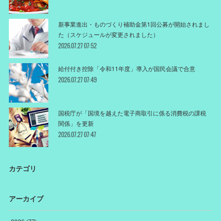
新事業進出・ものづくり補助金第1回公募が開始されまし
た（スケジュールが変更されました）
2026.07.27 07:52
給付付き控除「令和11年度」導入が国民会議で合意
2026.07.27 07:49
国税庁が「国境を越えた電子商取引に係る消費税の課税
関係」を更新
2026.07.27 07:47
カテゴリ
アーカイブ