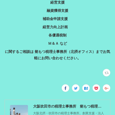
経営支援
融資獲得支援
補助金申請支援
経営力向上計画
各優遇税制
Ｍ＆Ａ など
に関するご相談は 剱もつ税理士事務所（北摂オフィス）までお気
軽にお問い合わせください。
大阪吹田市の税理士事務所 剱もつ税理士（北摂オフィス）―かつてdoctorを目指した税理士が企業のホームドクターとしてあなたの事業をサポート。税理士が直接担当する『かかりつけ税理士』
大阪北摂・吹田市の税理士事務所。創業支援・法人