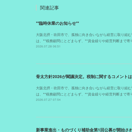
関連記事
**臨時休業のお知らせ**
大阪北摂・吹田市で、孤独に向き合いながら経営に取り組む
は、**税務顧問にとどまらず、**資金繰りや経営判断まで
2026.07.28 06:51
骨太方針2026が閣議決定。税制に関するコメント
大阪北摂・吹田市で、孤独に向き合いながら経営に取り組む
は、**税務顧問にとどまらず、**資金繰りや経営判断まで
2026.07.27 07:54
新事業進出・ものづくり補助金第1回公募が開始さ