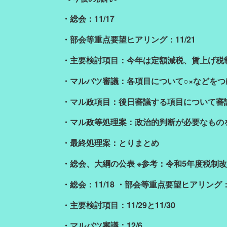
・総会：11/17
・部会等重点要望ヒアリング：11/21
・主要検討項目：今年は定額減税、賃上げ税
・マルバツ審議：各項目について○×などを
・マル政項目：後日審議する項目について審
・マル政等処理案：政治的判断が必要なもの
・最終処理案：とりまとめ
・総会、大綱の公表 ※参考：令和5年度税制
・総会：11/18 ・部会等重点要望ヒアリング：1
・主要検討項目：11/29と11/30
・マルバツ審議：12/6