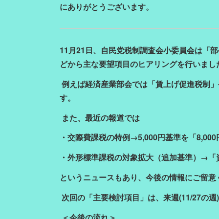
にありがとうございます。
11月21日、自民党税制調査会小委員会は「
どから主な要望項目のヒアリングを行いまし
例えば経済産業部会では「賃上げ促進税制」
す。
また、最近の報道では
・交際費課税の特例→5,000円基準を「8,00
・外形標準課税の対象拡大（追加基準）→「
というニュースもあり、今後の情報にご留意
次回の「主要検討項目」は、来週(11/27の
＜今後の流れ＞