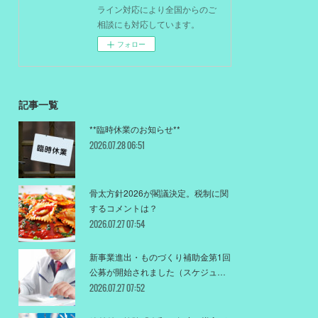
ライン対応により全国からのご
相談にも対応しています。
フォロー
記事一覧
**臨時休業のお知らせ**
2026.07.28 06:51
骨太方針2026が閣議決定。税制に関
するコメントは？
2026.07.27 07:54
新事業進出・ものづくり補助金第1回
公募が開始されました（スケジュ…
2026.07.27 07:52