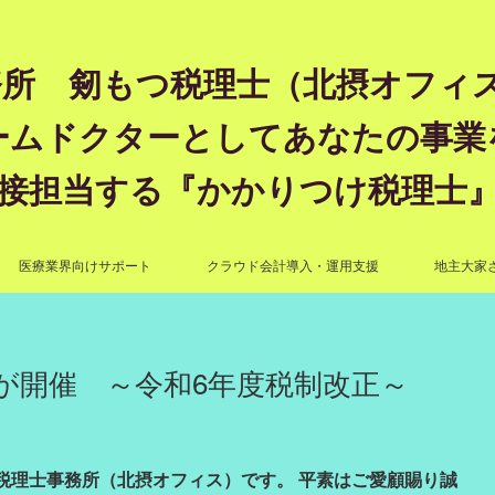
所 剱もつ税理士（北摂オフィス）―
ームドクターとしてあなたの事業
接担当する『かかりつけ税理士
医療業界向けサポート
クラウド会計導入・運用支援
地主大家
が開催 ～令和6年度税制改正～
税理士事務所（北摂オフィス）です。 平素はご愛顧賜り誠