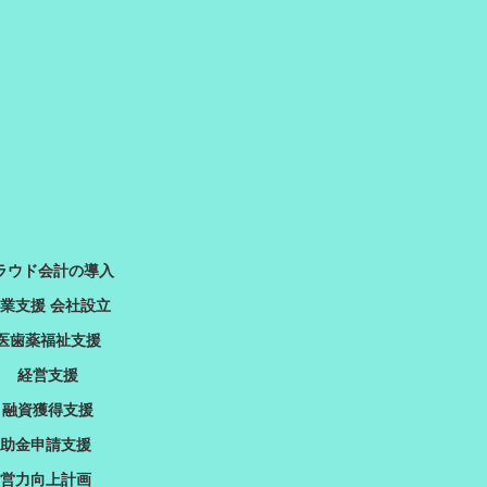
ラウド会計の導入
業支援 会社設立
医歯薬福祉支援
経営支援
融資獲得支援
助金申請支援
営力向上計画