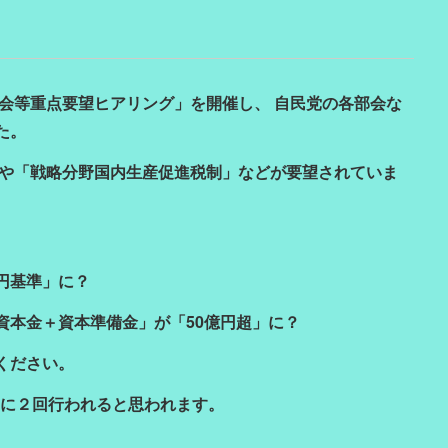
部会等重点要望ヒアリング」を開催し、 自民党の各部会な
た。
や「戦略分野国内生産促進税制」などが要望されていま
0円基準」に？
資本金＋資本準備金」が「50億円超」に？
ください。
週)に２回行われると思われます。