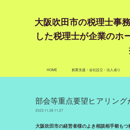
大阪吹田市の税理士事務
した税理士が企業のホ
HOME
創業支援・会社設立・法人成り
部会等重点要望ヒアリング
2023.11.28 11:27
大阪吹田市の経営者様のよき相談相手剱もつ