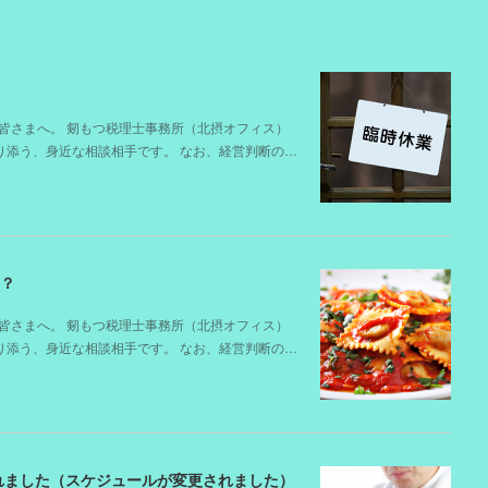
皆さまへ。 剱もつ税理士事務所（北摂オフィス）
寄り添う、身近な相談相手です。 なお、経営判断の…
は？
皆さまへ。 剱もつ税理士事務所（北摂オフィス）
寄り添う、身近な相談相手です。 なお、経営判断の…
れました（スケジュールが変更されました）