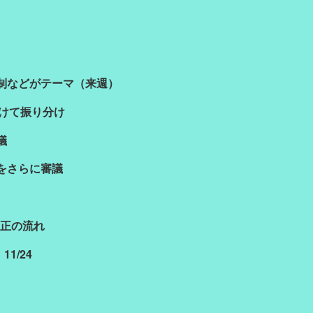
制などがテーマ（来週）
つけて振り分け
議
をさらに審議
改正の流れ
1/24