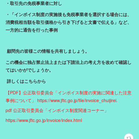
・取引先の免税事業者に対し
・「インボイス制度の実施後も免税事業者を選択する場合には、
消費税相当額を取引価格から引き下げると文書で伝える」など、
一方的に通告を行った事例
顧問先の皆様この情報を共有しましょう。
この機会に独占禁止法上または下請法上の考え方を改めて確認し
てはいかがでしょうか。
詳しくはこちらから
【PDF】公正取引委員会「インボイス制度の実施に関連した注意
事例について」 https://www.jftc.go.jp/file/invoice_chuijirei.
pdf 公正取引委員会「インボイス制度関連コーナー」
https://www.jftc.go.jp/invoice/index.html