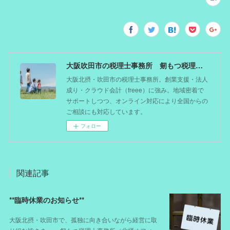
大阪吹田市の税理士事務所 剱もつ税理士（北摂オフィス）―かつてdoctorを目指した税理士が企業のホームドクターとしてあなたの事業をサポート。税理士が直接担当する『かかりつけ税理士』
大阪北摂・吹田市の税理士事務所。創業支援・法人
成り・クラウド会計（freee）に強み。地域密着で
サポートしつつ、オンライン対応により全国からの
ご相談にも対応しています。
フォロー
関連記事
**臨時休業のお知らせ**
大阪北摂・吹田市で、孤独に向き合いながら経営に取