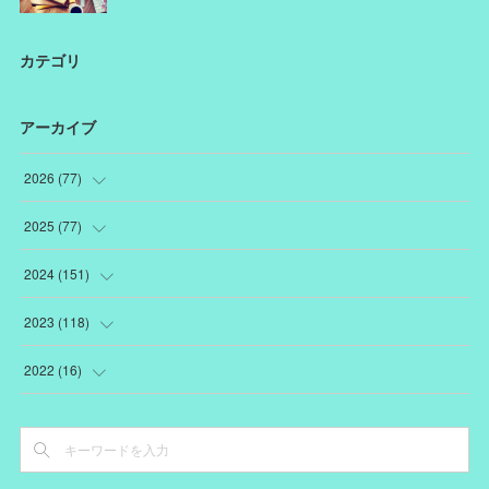
カテゴリ
アーカイブ
2026
(
77
)
(
18
)
2025
(
77
)
(
12
)
(
1
)
2024
(
151
)
(
12
)
(
22
)
(
19
)
2023
(
118
)
(
10
)
(
22
)
(
7
)
(
18
)
2022
(
16
)
(
10
)
(
1
)
(
12
)
(
13
)
(
3
)
(
15
)
(
15
)
(
5
)
(
17
)
(
4
)