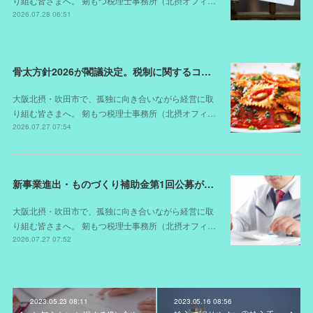
り組む皆さまへ。 剱もつ税理士事務所（北摂オフィ…
2026.07.28 06:51
骨太方針2026が閣議決定。税制に関するコメントは？
大阪北摂・吹田市で、孤独に向き合いながら経営に取
り組む皆さまへ。 剱もつ税理士事務所（北摂オフィ…
2026.07.27 07:54
新事業進出・ものづくり補助金第1回公募が開始されました（スケジュールが変更されました）
大阪北摂・吹田市で、孤独に向き合いながら経営に取
り組む皆さまへ。 剱もつ税理士事務所（北摂オフィ…
2026.07.27 07:52
2023.05.23 08:11
2023.05.16 08:56