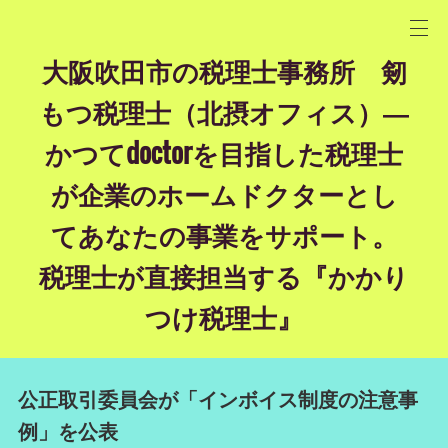
大阪吹田市の税理士事務所 剱
もつ税理士（北摂オフィス）―
かつてdoctorを目指した税理士
が企業のホームドクターとし
てあなたの事業をサポート。
税理士が直接担当する『かかり
つけ税理士』
公正取引委員会が「インボイス制度の注意事
例」を公表