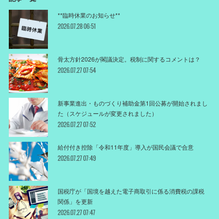
**臨時休業のお知らせ**
2026.07.28 06:51
骨太方針2026が閣議決定。税制に関するコメントは？
2026.07.27 07:54
新事業進出・ものづくり補助金第1回公募が開始されまし
た（スケジュールが変更されました）
2026.07.27 07:52
給付付き控除「令和11年度」導入が国民会議で合意
2026.07.27 07:49
国税庁が「国境を越えた電子商取引に係る消費税の課税
関係」を更新
2026.07.27 07:47