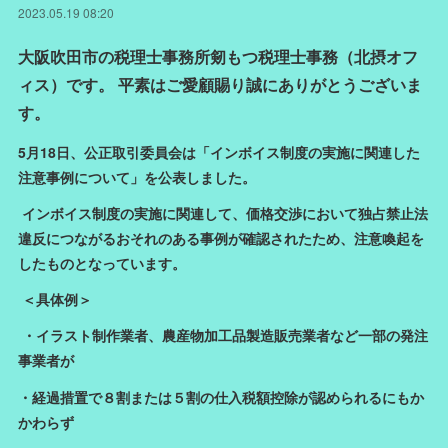
2023.05.19 08:20
大阪吹田市の税理士事務所剱もつ税理士事務（北摂オフ
ィス）です。 平素はご愛顧賜り誠にありがとうございま
す。
5月18日、公正取引委員会は「インボイス制度の実施に関連した
注意事例について」を公表しました。
インボイス制度の実施に関連して、価格交渉において独占禁止法
違反につながるおそれのある事例が確認されたため、注意喚起を
したものとなっています。
＜具体例＞
・イラスト制作業者、農産物加工品製造販売業者など一部の発注
事業者が
・経過措置で８割または５割の仕入税額控除が認められるにもか
かわらず