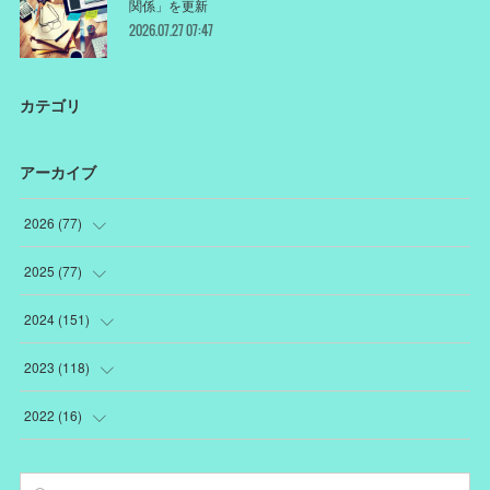
関係」を更新
2026.07.27 07:47
カテゴリ
アーカイブ
2026
(
77
)
(
18
)
2025
(
77
)
(
12
)
(
1
)
2024
(
151
)
(
12
)
(
22
)
(
19
)
2023
(
118
)
(
10
)
(
22
)
(
7
)
(
18
)
2022
(
16
)
(
10
)
(
1
)
(
12
)
(
13
)
(
3
)