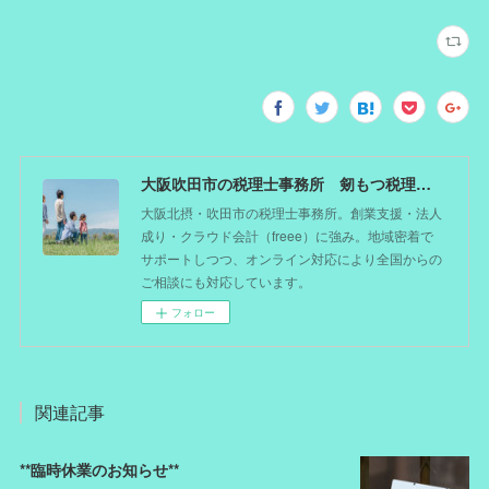
大阪吹田市の税理士事務所 剱もつ税理士（北摂オフィス）―かつてdoctorを目指した税理士が企業のホームドクターとしてあなたの事業をサポート。税理士が直接担当する『かかりつけ税理士』
大阪北摂・吹田市の税理士事務所。創業支援・法人
成り・クラウド会計（freee）に強み。地域密着で
サポートしつつ、オンライン対応により全国からの
ご相談にも対応しています。
フォロー
関連記事
**臨時休業のお知らせ**