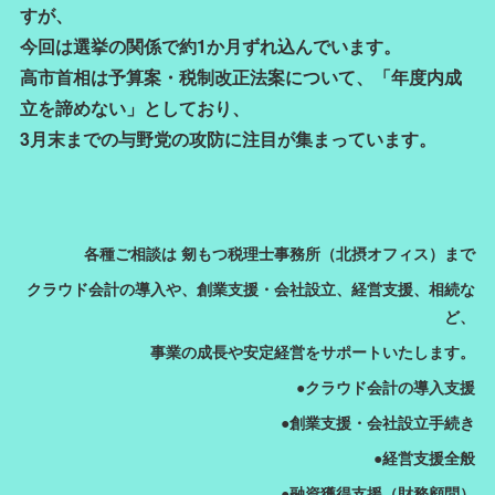
すが、
今回は選挙の関係で約1か月ずれ込んでいます。
高市首相は予算案・税制改正法案について、「年度内成
立を諦めない」としており、
3月末までの与野党の攻防に注目が集まっています。
各種ご相談は 剱もつ税理士事務所（北摂オフィス）まで
クラウド会計の導入や、創業支援・会社設立、経営支援、相続な
ど、
事業の成長や安定経営をサポートいたします。
●クラウド会計の導入支援
●創業支援・会社設立手続き
●経営支援全般
●融資獲得支援（財務顧問）