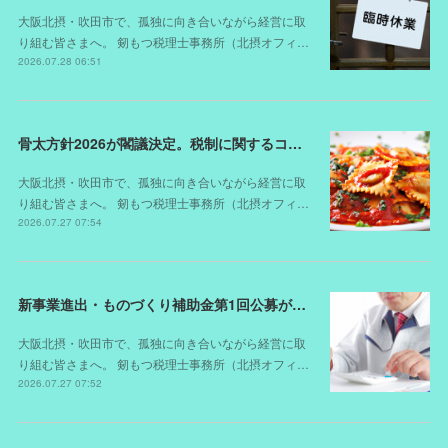
大阪北摂・吹田市で、孤独に向き合いながら経営に取
り組む皆さまへ。 剱もつ税理士事務所（北摂オフィ…
2026.07.28 06:51
骨太方針2026が閣議決定。税制に関するコメントは？
大阪北摂・吹田市で、孤独に向き合いながら経営に取
り組む皆さまへ。 剱もつ税理士事務所（北摂オフィ…
2026.07.27 07:54
新事業進出・ものづくり補助金第1回公募が開始されました（スケジュールが変更されました）
大阪北摂・吹田市で、孤独に向き合いながら経営に取
り組む皆さまへ。 剱もつ税理士事務所（北摂オフィ…
2026.07.27 07:52