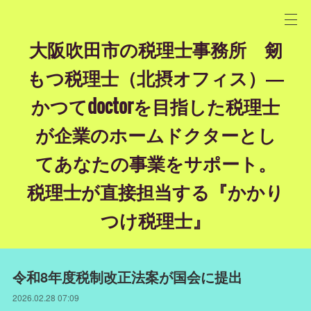
大阪吹田市の税理士事務所 剱
もつ税理士（北摂オフィス）―
かつてdoctorを目指した税理士
が企業のホームドクターとし
てあなたの事業をサポート。
税理士が直接担当する『かかり
つけ税理士』
令和8年度税制改正法案が国会に提出
2026.02.28 07:09