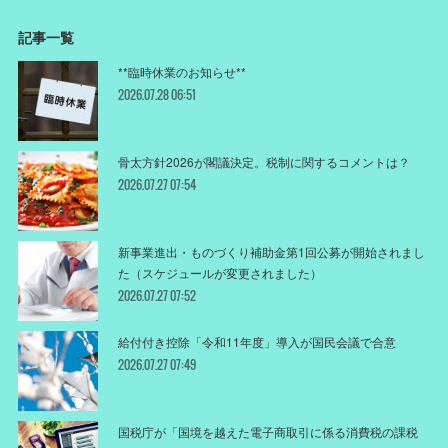
記事一覧
**臨時休業のお知らせ**
2026.07.28 06:51
骨太方針2026が閣議決定。税制に関するコメントは？
2026.07.27 07:54
新事業進出・ものづくり補助金第1回公募が開始されまし
た（スケジュールが変更されました）
2026.07.27 07:52
給付付き控除「令和11年度」導入が国民会議で合意
2026.07.27 07:49
国税庁が「国境を越えた電子商取引に係る消費税の課税