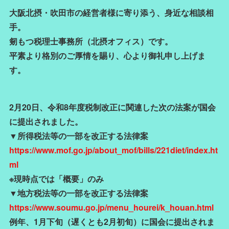
大阪北摂・吹田市の経営者様に寄り添う、身近な相談相
手。
剱もつ税理士事務所（北摂オフィス）です。
平素より格別のご厚情を賜り、心より御礼申し上げま
す。
2月20日、令和8年度税制改正に関連した次の法案が国会
に提出されました。
▼所得税法等の一部を改正する法律案
https://www.mof.go.jp/about_mof/bills/221diet/index.ht
ml
※現時点では「概要」のみ
▼地方税法等の一部を改正する法律案
https://www.soumu.go.jp/menu_hourei/k_houan.html
例年、1月下旬（遅くとも2月初旬）に国会に提出されま