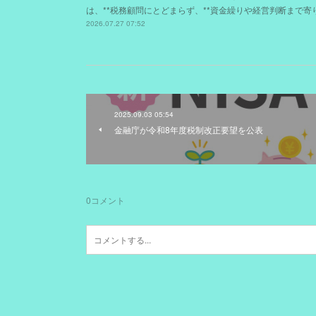
は、**税務顧問にとどまらず、**資金繰りや経営判断まで
2026.07.27 07:52
2025.09.03 05:54
金融庁が令和8年度税制改正要望を公表
0
コメント