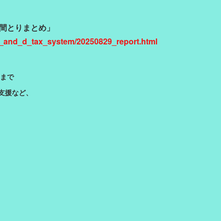
中間とりまとめ」
/r_and_d_tax_system/20250829_report.html
）まで
支援など、