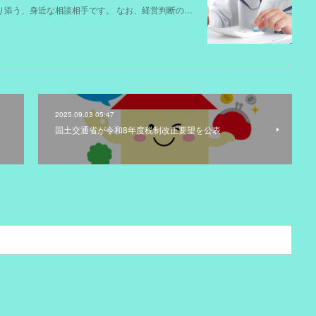
寄り添う、身近な相談相手です。 なお、経営判断の…
2025.09.03 05:47
国土交通省が令和8年度税制改正要望を公表