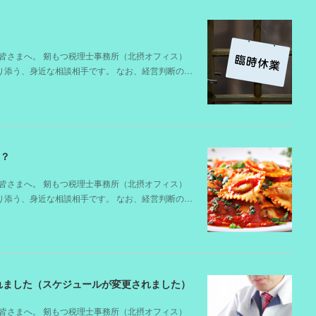
皆さまへ。 剱もつ税理士事務所（北摂オフィス）
寄り添う、身近な相談相手です。 なお、経営判断の…
は？
皆さまへ。 剱もつ税理士事務所（北摂オフィス）
寄り添う、身近な相談相手です。 なお、経営判断の…
れました（スケジュールが変更されました）
皆さまへ。 剱もつ税理士事務所（北摂オフィス）