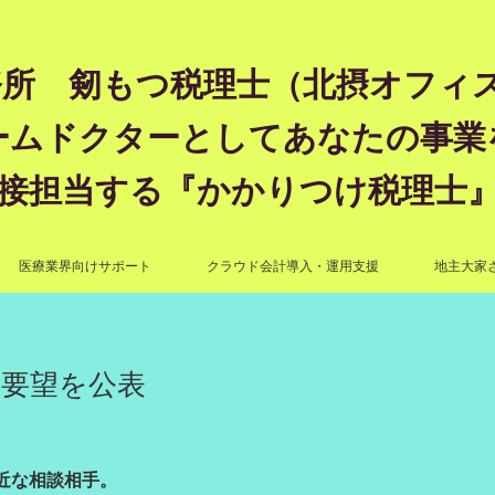
所 剱もつ税理士（北摂オフィス）―
ームドクターとしてあなたの事業
接担当する『かかりつけ税理士
医療業界向けサポート
クラウド会計導入・運用支援
地主大家
正要望を公表
近な相談相手。