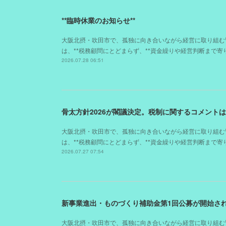
**臨時休業のお知らせ**
大阪北摂・吹田市で、孤独に向き合いながら経営に取り組む
は、**税務顧問にとどまらず、**資金繰りや経営判断まで
2026.07.28 06:51
骨太方針2026が閣議決定。税制に関するコメント
大阪北摂・吹田市で、孤独に向き合いながら経営に取り組む
は、**税務顧問にとどまらず、**資金繰りや経営判断まで
2026.07.27 07:54
新事業進出・ものづくり補助金第1回公募が開始さ
大阪北摂・吹田市で、孤独に向き合いながら経営に取り組む