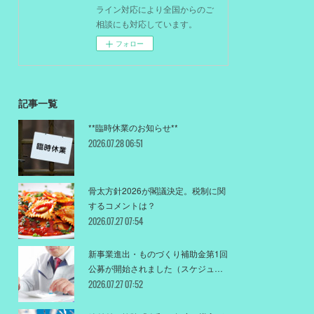
ライン対応により全国からのご
相談にも対応しています。
フォロー
記事一覧
**臨時休業のお知らせ**
2026.07.28 06:51
骨太方針2026が閣議決定。税制に関
するコメントは？
2026.07.27 07:54
新事業進出・ものづくり補助金第1回
公募が開始されました（スケジュ…
2026.07.27 07:52