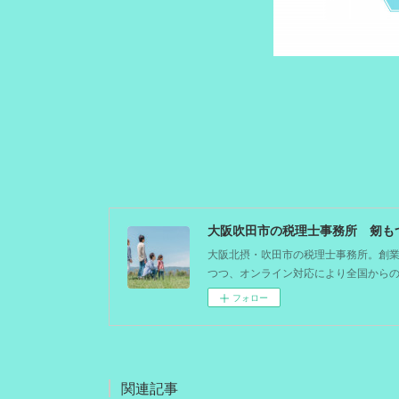
大阪北摂・吹田市の税理士事務所。創業
つつ、オンライン対応により全国から
フォロー
関連記事