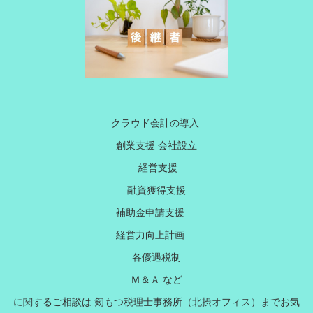
クラウド会計の導入
創業支援 会社設立
経営支援
融資獲得支援
補助金申請支援
経営力向上計画
各優遇税制
Ｍ＆Ａ など
に関するご相談は 剱もつ税理士事務所（北摂オフィス）までお気