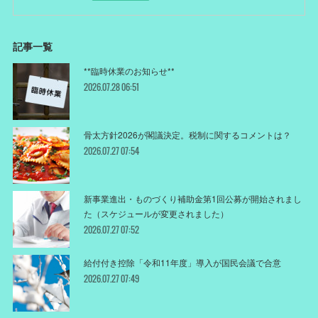
記事一覧
**臨時休業のお知らせ**
2026.07.28 06:51
骨太方針2026が閣議決定。税制に関するコメントは？
2026.07.27 07:54
新事業進出・ものづくり補助金第1回公募が開始されまし
た（スケジュールが変更されました）
2026.07.27 07:52
給付付き控除「令和11年度」導入が国民会議で合意
2026.07.27 07:49