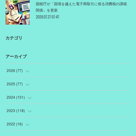
国税庁が「国境を越えた電子商取引に係る消費税の課税
関係」を更新
2026.07.27 07:47
カテゴリ
アーカイブ
2026
(
77
)
(
18
)
2025
(
77
)
(
12
)
(
1
)
2024
(
151
)
(
12
)
(
22
)
(
19
)
2023
(
118
)
(
10
)
(
22
)
(
7
)
(
18
)
2022
(
16
)
(
10
)
(
1
)
(
12
)