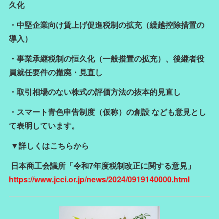
久化
・中堅企業向け賃上げ促進税制の拡充（繰越控除措置の
導入）
・事業承継税制の恒久化（一般措置の拡充）、後継者役
員就任要件の撤廃・見直し
・取引相場のない株式の評価方法の抜本的見直し
・スマート青色申告制度（仮称）の創設 なども意見とし
て表明しています。
▼詳しくはこちらから
日本商工会議所「令和7年度税制改正に関する意見」
https://www.jcci.or.jp/news/2024/0919140000.html