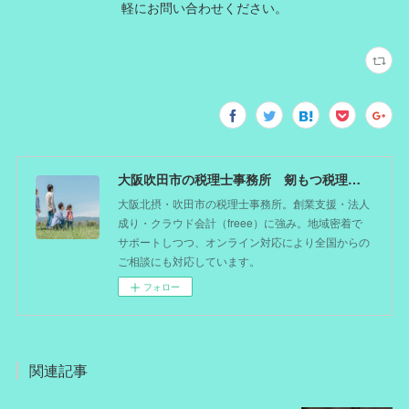
軽にお問い合わせください。
大阪吹田市の税理士事務所 剱もつ税理士（北摂オフィス）―かつてdoctorを目指した税理士が企業のホームドクターとしてあなたの事業をサポート。税理士が直接担当する『かかりつけ税理士』
大阪北摂・吹田市の税理士事務所。創業支援・法人
成り・クラウド会計（freee）に強み。地域密着で
サポートしつつ、オンライン対応により全国からの
ご相談にも対応しています。
フォロー
関連記事