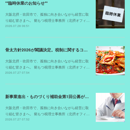
**臨時休業のお知らせ**
大阪北摂・吹田市で、孤独に向き合いながら経営に取
り組む皆さまへ。 剱もつ税理士事務所（北摂オフィ…
2026.07.28 06:51
骨太方針2026が閣議決定。税制に関するコメントは？
大阪北摂・吹田市で、孤独に向き合いながら経営に取
り組む皆さまへ。 剱もつ税理士事務所（北摂オフィ…
2026.07.27 07:54
新事業進出・ものづくり補助金第1回公募が開始されました（スケジュールが変更されました）
大阪北摂・吹田市で、孤独に向き合いながら経営に取
り組む皆さまへ。 剱もつ税理士事務所（北摂オフィ…
2026.07.27 07:52