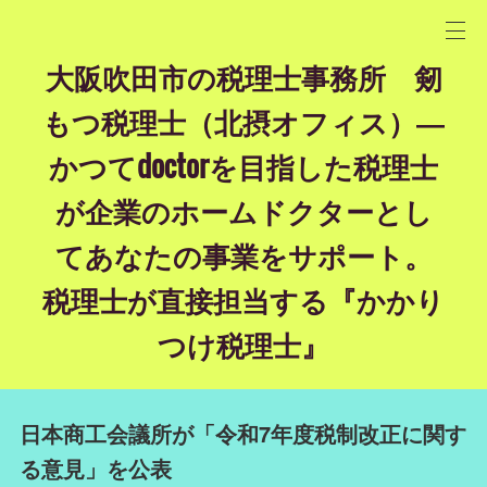
大阪吹田市の税理士事務所 剱
もつ税理士（北摂オフィス）―
かつてdoctorを目指した税理士
が企業のホームドクターとし
てあなたの事業をサポート。
税理士が直接担当する『かかり
つけ税理士』
日本商工会議所が「令和7年度税制改正に関す
る意見」を公表