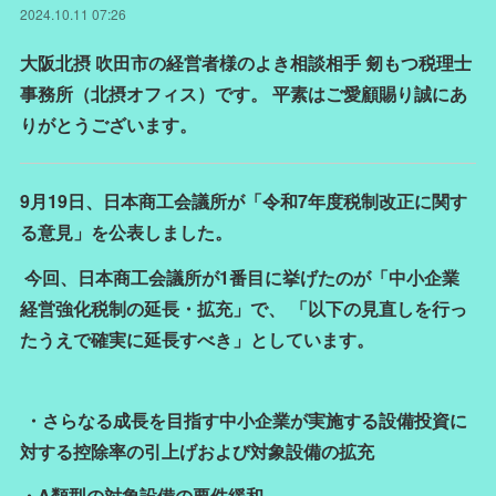
2024.10.11 07:26
大阪北摂 吹田市の経営者様のよき相談相手 剱もつ税理士
事務所（北摂オフィス）です。 平素はご愛顧賜り誠にあ
りがとうございます。
9月19日、日本商工会議所が「令和7年度税制改正に関す
る意見」を公表しました。
今回、日本商工会議所が1番目に挙げたのが「中小企業
経営強化税制の延長・拡充」で、 「以下の見直しを行っ
たうえで確実に延長すべき」としています。
・さらなる成長を目指す中小企業が実施する設備投資に
対する控除率の引上げおよび対象設備の拡充
・A類型の対象設備の要件緩和