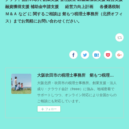
融資獲得支援 補助金申請支援 経営力向上計画 各優遇税制
Ｍ＆Ａ など に 関するご相談は 剱もつ税理士事務所（北摂オフィ
ス）までお気軽にお問い合わせください。
大阪吹田市の税理士事務所 剱もつ税理士（北摂オフィス）―かつてdoctorを目指した税理士が企業のホームドクターとしてあなたの事業をサポート。税理士が直接担当する『かかりつけ税理士』
大阪北摂・吹田市の税理士事務所。創業支援・法人
成り・クラウド会計（freee）に強み。地域密着で
サポートしつつ、オンライン対応により全国からの
ご相談にも対応しています。
フォロー