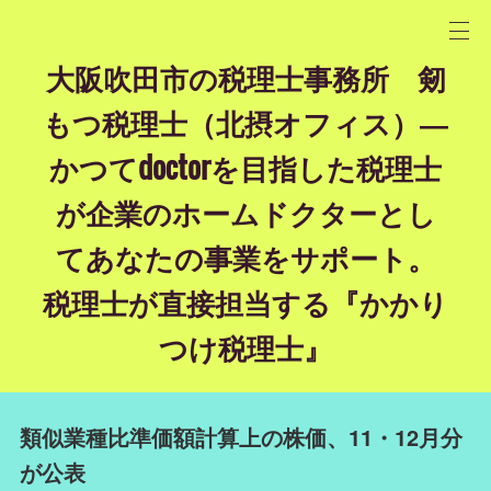
大阪吹田市の税理士事務所 剱
もつ税理士（北摂オフィス）―
かつてdoctorを目指した税理士
が企業のホームドクターとし
てあなたの事業をサポート。
税理士が直接担当する『かかり
つけ税理士』
類似業種比準価額計算上の株価、11・12月分
が公表