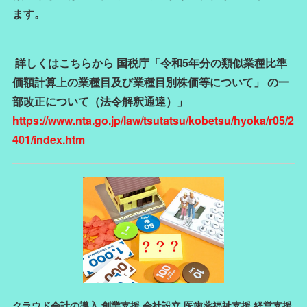
ます。
詳しくはこちらから 国税庁「令和5年分の類似業種比準
価額計算上の業種目及び業種目別株価等について」 の一
部改正について（法令解釈通達）」
https://www.nta.go.jp/law/tsutatsu/kobetsu/hyoka/r05/2
401/index.htm
クラウド会計の導入 創業支援 会社設立 医歯薬福祉支援 経営支援