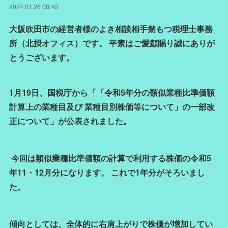
2024.01.26 08:40
大阪吹田市の経営者様のよき相談相手剱もつ税理士事務
所（北摂オフィス）です。 平素はご愛顧賜り誠にありが
とうございます。
1月19日、国税庁から「「令和5年分の類似業種比準価額
計算上の業種目及び 業種目別株価等について」の一部改
正について」が公表されました。
今回は類似業種比準価額の計算で利用する株価の令和5
年11・12月分になります。 これで1年分がそろいまし
た。
傾向としては、全体的に右肩上がりで株価が増加してい