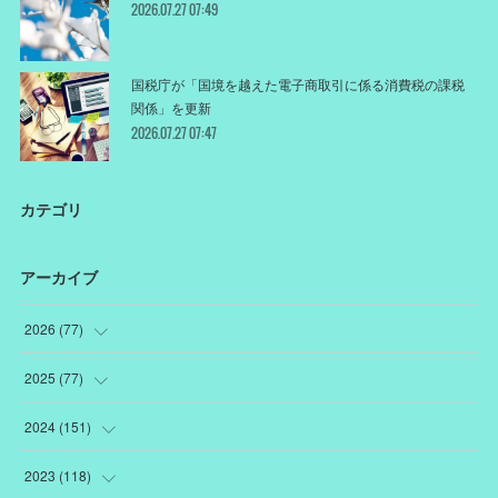
2026.07.27 07:49
国税庁が「国境を越えた電子商取引に係る消費税の課税
関係」を更新
2026.07.27 07:47
カテゴリ
アーカイブ
2026
(
77
)
(
18
)
2025
(
77
)
(
12
)
(
1
)
2024
(
151
)
(
12
)
(
22
)
(
19
)
2023
(
118
)