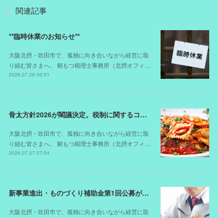
関連記事
**臨時休業のお知らせ**
大阪北摂・吹田市で、孤独に向き合いながら経営に取
り組む皆さまへ。 剱もつ税理士事務所（北摂オフィ…
2026.07.28 06:51
骨太方針2026が閣議決定。税制に関するコメントは？
大阪北摂・吹田市で、孤独に向き合いながら経営に取
り組む皆さまへ。 剱もつ税理士事務所（北摂オフィ…
2026.07.27 07:54
新事業進出・ものづくり補助金第1回公募が開始されました（スケジュールが変更されました）
大阪北摂・吹田市で、孤独に向き合いながら経営に取