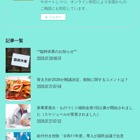
サポートしつつ、オンライン対応により全国からの
ご相談にも対応しています。
フォロー
記事一覧
**臨時休業のお知らせ**
2026.07.28 06:51
骨太方針2026が閣議決定。税制に関するコメントは？
2026.07.27 07:54
新事業進出・ものづくり補助金第1回公募が開始されまし
た（スケジュールが変更されました）
2026.07.27 07:52
給付付き控除「令和11年度」導入が国民会議で合意