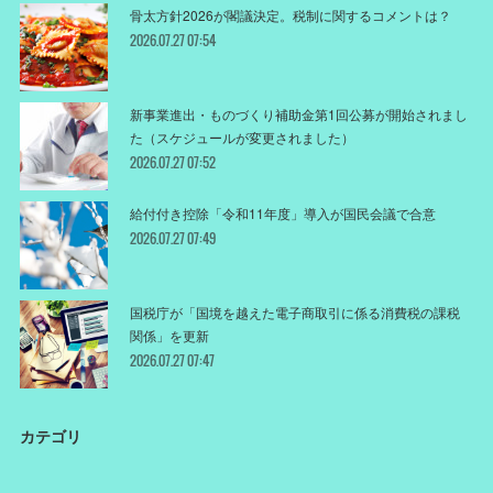
骨太方針2026が閣議決定。税制に関するコメントは？
2026.07.27 07:54
新事業進出・ものづくり補助金第1回公募が開始されまし
た（スケジュールが変更されました）
2026.07.27 07:52
給付付き控除「令和11年度」導入が国民会議で合意
2026.07.27 07:49
国税庁が「国境を越えた電子商取引に係る消費税の課税
関係」を更新
2026.07.27 07:47
カテゴリ