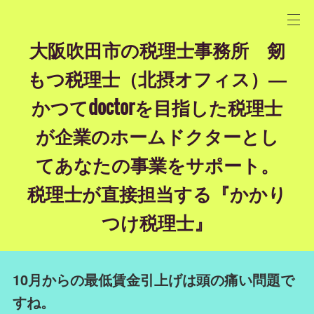
大阪吹田市の税理士事務所 剱
もつ税理士（北摂オフィス）―
かつてdoctorを目指した税理士
が企業のホームドクターとし
てあなたの事業をサポート。
税理士が直接担当する『かかり
つけ税理士』
10月からの最低賃金引上げは頭の痛い問題で
すね。