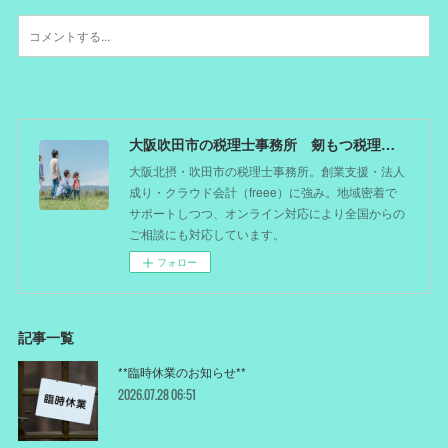
大阪吹田市の税理士事務所 剱もつ税理士（北摂オフィス）―かつてdoctorを目指した税理士が企業のホームドクターとしてあなたの事業をサポート。税理士が直接担当する『かかりつけ税理士』
大阪北摂・吹田市の税理士事務所。創業支援・法人
成り・クラウド会計（freee）に強み。地域密着で
サポートしつつ、オンライン対応により全国からの
ご相談にも対応しています。
フォロー
記事一覧
**臨時休業のお知らせ**
2026.07.28 06:51