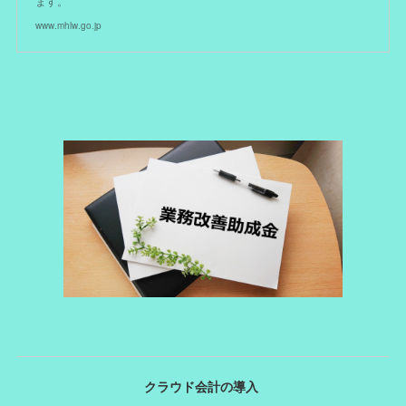
ます。
www.mhlw.go.jp
クラウド会計の導入