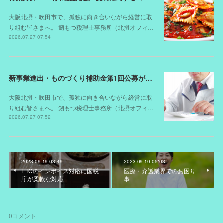
大阪北摂・吹田市で、孤独に向き合いながら経営に取
り組む皆さまへ。 剱もつ税理士事務所（北摂オフィ…
2026.07.27 07:54
新事業進出・ものづくり補助金第1回公募が開始されました（スケジュールが変更されました）
大阪北摂・吹田市で、孤独に向き合いながら経営に取
り組む皆さまへ。 剱もつ税理士事務所（北摂オフィ…
2026.07.27 07:52
2023.09.19 03:49
2023.09.10 05:03
ETCのインボイス対応に国税
医療・介護業界でのお困り
庁が柔軟な対応
事
0
コメント