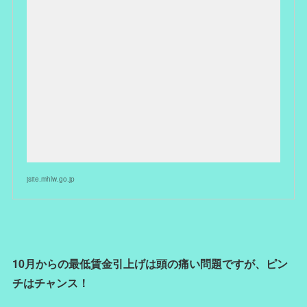
jsite.mhlw.go.jp
10月からの最低賃金引上げは頭の痛い問題ですが、ピン
チはチャンス！