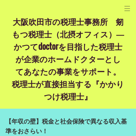
大阪吹田市の税理士事務所 剱
もつ税理士（北摂オフィス）―
かつてdoctorを目指した税理士
が企業のホームドクターとし
てあなたの事業をサポート。
税理士が直接担当する『かかり
つけ税理士』
【年収の壁】税金と社会保険で異なる収入基
準をおさらい！