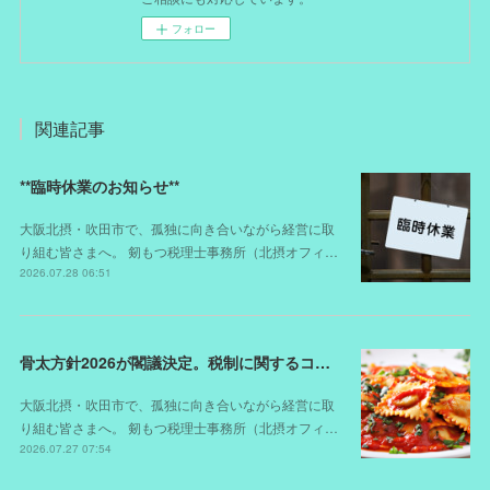
フォロー
関連記事
**臨時休業のお知らせ**
大阪北摂・吹田市で、孤独に向き合いながら経営に取
り組む皆さまへ。 剱もつ税理士事務所（北摂オフィ…
2026.07.28 06:51
骨太方針2026が閣議決定。税制に関するコメントは？
大阪北摂・吹田市で、孤独に向き合いながら経営に取
り組む皆さまへ。 剱もつ税理士事務所（北摂オフィ…
2026.07.27 07:54