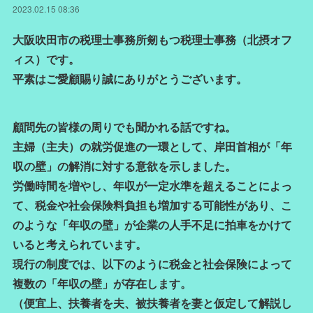
2023.02.15 08:36
大阪吹田市の税理士事務所剱もつ税理士事務（北摂オフ
ィス）です。
平素はご愛顧賜り誠にありがとうございます。
顧問先の皆様の周りでも聞かれる話ですね。
主婦（主夫）の就労促進の一環として、岸田首相が「年
収の壁」の解消に対する意欲を示しました。
労働時間を増やし、年収が一定水準を超えることによっ
て、税金や社会保険料負担も増加する可能性があり、こ
のような「年収の壁」が企業の人手不足に拍車をかけて
いると考えられています。
現行の制度では、以下のように税金と社会保険によって
複数の「年収の壁」が存在します。
（便宜上、扶養者を夫、被扶養者を妻と仮定して解説し