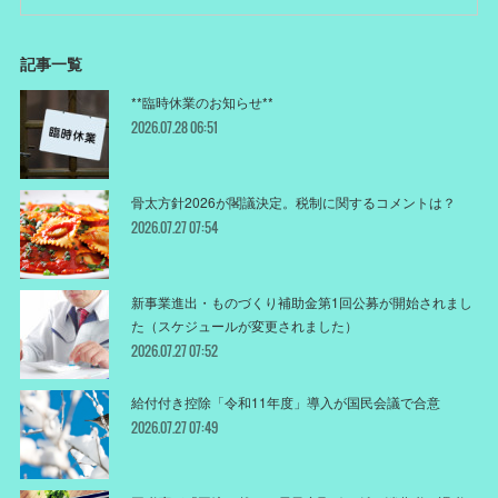
記事一覧
**臨時休業のお知らせ**
2026.07.28 06:51
骨太方針2026が閣議決定。税制に関するコメントは？
2026.07.27 07:54
新事業進出・ものづくり補助金第1回公募が開始されまし
た（スケジュールが変更されました）
2026.07.27 07:52
給付付き控除「令和11年度」導入が国民会議で合意
2026.07.27 07:49