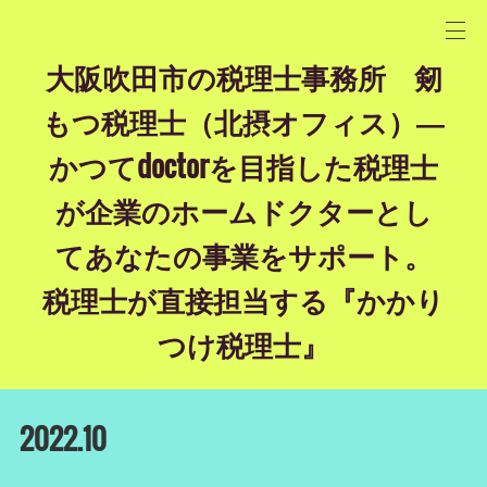
大阪吹田市の税理士事務所 剱
もつ税理士（北摂オフィス）―
かつてdoctorを目指した税理士
が企業のホームドクターとし
てあなたの事業をサポート。
税理士が直接担当する『かかり
つけ税理士』
2022
.
10