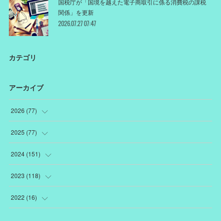
国税庁が「国境を越えた電子商取引に係る消費税の課税
関係」を更新
2026.07.27 07:47
カテゴリ
アーカイブ
2026
(
77
)
(
18
)
2025
(
77
)
(
12
)
(
1
)
2024
(
151
)
(
12
)
(
22
)
(
19
)
2023
(
118
)
(
10
)
(
22
)
(
7
)
(
18
)
2022
(
16
)
(
10
)
(
1
)
(
12
)
(
13
)
(
3
)