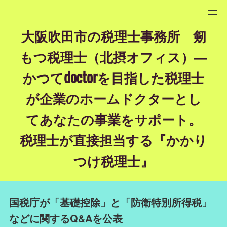
大阪吹田市の税理士事務所 剱
もつ税理士（北摂オフィス）―
かつてdoctorを目指した税理士
が企業のホームドクターとし
てあなたの事業をサポート。
税理士が直接担当する『かかり
つけ税理士』
国税庁が「基礎控除」と「防衛特別所得税」
などに関するQ&Aを公表