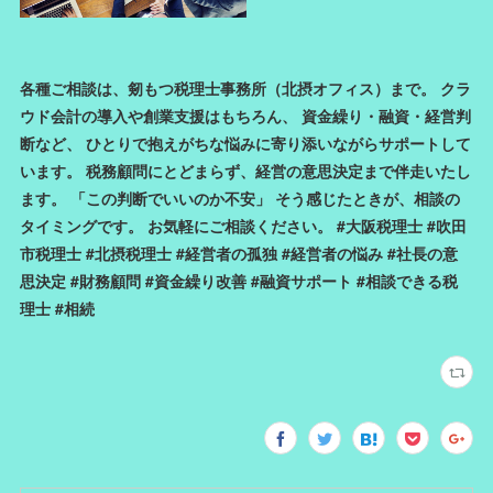
各種ご相談は、剱もつ税理士事務所（北摂オフィス）まで。 クラ
ウド会計の導入や創業支援はもちろん、 資金繰り・融資・経営判
断など、 ひとりで抱えがちな悩みに寄り添いながらサポートして
います。 税務顧問にとどまらず、経営の意思決定まで伴走いたし
ます。 「この判断でいいのか不安」 そう感じたときが、相談の
タイミングです。 お気軽にご相談ください。 #大阪税理士 #吹田
市税理士 #北摂税理士 #経営者の孤独 #経営者の悩み #社長の意
思決定 #財務顧問 #資金繰り改善 #融資サポート #相談できる税
理士 #相続