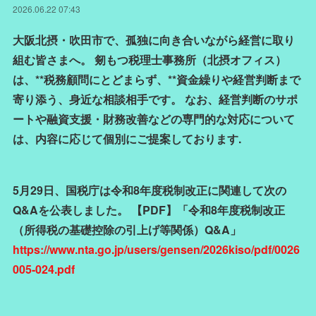
2026.06.22 07:43
大阪北摂・吹田市で、孤独に向き合いながら経営に取り
組む皆さまへ。 剱もつ税理士事務所（北摂オフィス）
は、**税務顧問にとどまらず、**資金繰りや経営判断まで
寄り添う、身近な相談相手です。 なお、経営判断のサポ
ートや融資支援・財務改善などの専門的な対応について
は、内容に応じて個別にご提案しております.
5月29日、国税庁は令和8年度税制改正に関連して次の
Q&Aを公表しました。 【PDF】「令和8年度税制改正
（所得税の基礎控除の引上げ等関係）Q&A」
https://www.nta.go.jp/users/gensen/2026kiso/pdf/0026
005-024.pdf