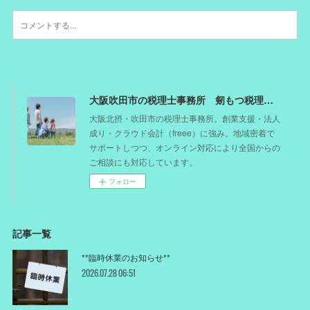
大阪吹田市の税理士事務所 剱もつ税理士（北摂オフィス）―かつてdoctorを目指した税理士が企業のホームドクターとしてあなたの事業をサポート。税理士が直接担当する『かかりつけ税理士』
大阪北摂・吹田市の税理士事務所。創業支援・法人
成り・クラウド会計（freee）に強み。地域密着で
サポートしつつ、オンライン対応により全国からの
ご相談にも対応しています。
フォロー
記事一覧
**臨時休業のお知らせ**
2026.07.28 06:51