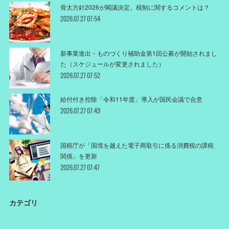
骨太方針2026が閣議決定。税制に関するコメントは？
2026.07.27 07:54
新事業進出・ものづくり補助金第1回公募が開始されまし
た（スケジュールが変更されました）
2026.07.27 07:52
給付付き控除「令和11年度」導入が国民会議で合意
2026.07.27 07:49
国税庁が「国境を越えた電子商取引に係る消費税の課税
関係」を更新
2026.07.27 07:47
カテゴリ