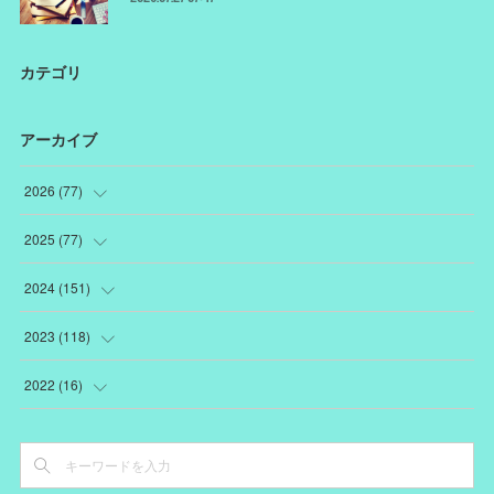
カテゴリ
アーカイブ
2026
(
77
)
(
18
)
2025
(
77
)
(
12
)
(
1
)
2024
(
151
)
(
12
)
(
22
)
(
19
)
2023
(
118
)
(
10
)
(
22
)
(
7
)
(
18
)
2022
(
16
)
(
10
)
(
1
)
(
12
)
(
13
)
(
3
)
(
15
)
(
15
)
(
5
)
(
17
)
(
4
)