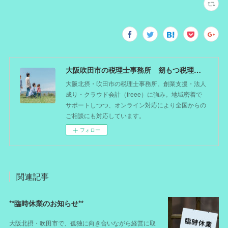
大阪吹田市の税理士事務所 剱もつ税理士（北摂オフィス）―かつてdoctorを目指した税理士が企業のホームドクターとしてあなたの事業をサポート。税理士が直接担当する『かかりつけ税理士』
大阪北摂・吹田市の税理士事務所。創業支援・法人
成り・クラウド会計（freee）に強み。地域密着で
サポートしつつ、オンライン対応により全国からの
ご相談にも対応しています。
フォロー
関連記事
**臨時休業のお知らせ**
大阪北摂・吹田市で、孤独に向き合いながら経営に取