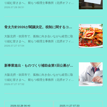
り組む皆さまへ。 剱もつ税理士事務所（北摂オフィ…
2026.07.28 06:51
骨太方針2026が閣議決定。税制に関するコメントは？
大阪北摂・吹田市で、孤独に向き合いながら経営に取
り組む皆さまへ。 剱もつ税理士事務所（北摂オフィ…
2026.07.27 07:54
新事業進出・ものづくり補助金第1回公募が開始されました（スケジュールが変更されました）
大阪北摂・吹田市で、孤独に向き合いながら経営に取
り組む皆さまへ。 剱もつ税理士事務所（北摂オフィ…
2026.07.27 07:52
2026.02.28 06:40
2025.11.27 07:33