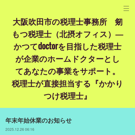
大阪吹田市の税理士事務所 剱
もつ税理士（北摂オフィス）―
かつてdoctorを目指した税理士
が企業のホームドクターとし
てあなたの事業をサポート。
税理士が直接担当する『かかり
つけ税理士』
年末年始休業のお知らせ
2025.12.26 06:16