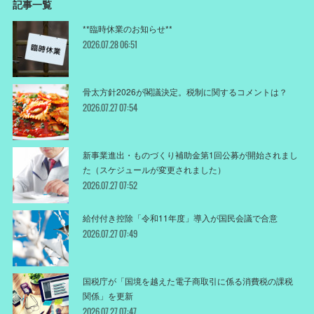
記事一覧
**臨時休業のお知らせ**
2026.07.28 06:51
骨太方針2026が閣議決定。税制に関するコメントは？
2026.07.27 07:54
新事業進出・ものづくり補助金第1回公募が開始されまし
た（スケジュールが変更されました）
2026.07.27 07:52
給付付き控除「令和11年度」導入が国民会議で合意
2026.07.27 07:49
国税庁が「国境を越えた電子商取引に係る消費税の課税
関係」を更新
2026.07.27 07:47