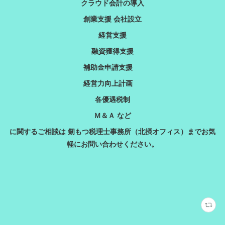
クラウド会計の導入
創業支援 会社設立
経営支援
融資獲得支援
補助金申請支援
経営力向上計画
各優遇税制
Ｍ＆Ａ など
に関するご相談は 剱もつ税理士事務所（北摂オフィス）までお気
軽にお問い合わせください。