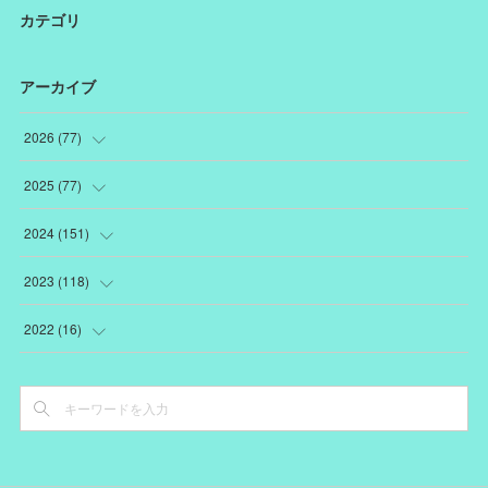
カテゴリ
アーカイブ
2026
(
77
)
(
18
)
2025
(
77
)
(
12
)
(
1
)
2024
(
151
)
(
12
)
(
22
)
(
19
)
2023
(
118
)
(
10
)
(
22
)
(
7
)
(
18
)
2022
(
16
)
(
10
)
(
1
)
(
12
)
(
13
)
(
3
)
(
15
)
(
15
)
(
5
)
(
17
)
(
4
)
(
6
)
(
7
)
(
16
)
(
2
)