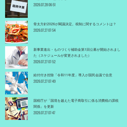
2026.07.28 06:51
骨太方針2026が閣議決定。税制に関するコメントは？
2026.07.27 07:54
新事業進出・ものづくり補助金第1回公募が開始されまし
た（スケジュールが変更されました）
2026.07.27 07:52
給付付き控除「令和11年度」導入が国民会議で合意
2026.07.27 07:49
国税庁が「国境を越えた電子商取引に係る消費税の課税
関係」を更新
2026.07.27 07:47