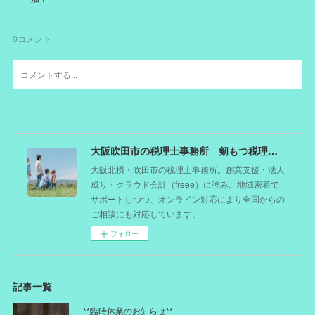
0
コメント
大阪吹田市の税理士事務所 剱もつ税理士（北摂オフィス）―かつてdoctorを目指した税理士が企業のホームドクターとしてあなたの事業をサポート。税理士が直接担当する『かかりつけ税理士』
大阪北摂・吹田市の税理士事務所。創業支援・法人
成り・クラウド会計（freee）に強み。地域密着で
サポートしつつ、オンライン対応により全国からの
ご相談にも対応しています。
フォロー
記事一覧
**臨時休業のお知らせ**