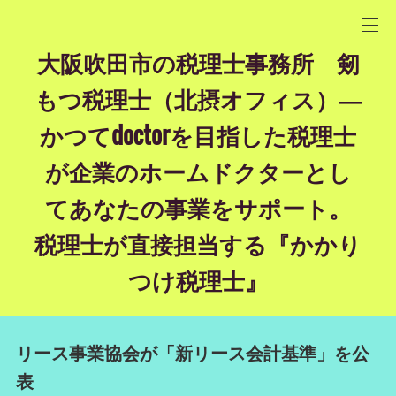
大阪吹田市の税理士事務所 剱
もつ税理士（北摂オフィス）―
かつてdoctorを目指した税理士
が企業のホームドクターとし
てあなたの事業をサポート。
税理士が直接担当する『かかり
つけ税理士』
リース事業協会が「新リース会計基準」を公
表