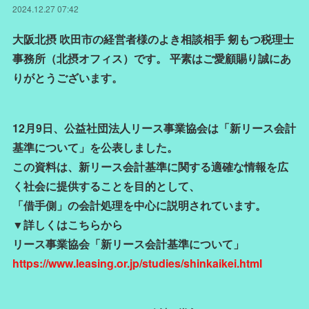
2024.12.27 07:42
大阪北摂 吹田市の経営者様のよき相談相手 剱もつ税理士
事務所（北摂オフィス）です。 平素はご愛顧賜り誠にあ
りがとうございます。
12月9日、公益社団法人リース事業協会は「新リース会計
基準について」を公表しました。
この資料は、新リース会計基準に関する適確な情報を広
く社会に提供することを目的として、
「借手側」の会計処理を中心に説明されています。
▼詳しくはこちらから
リース事業協会「新リース会計基準について」
https://www.leasing.or.jp/studies/shinkaikei.html