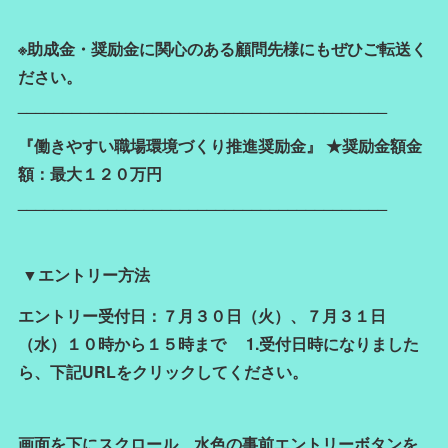
※助成金・奨励金に関心のある顧問先様にもぜひご転送く
ださい。
_________________________________________
『働きやすい職場環境づくり推進奨励金』 ★奨励金額金
額：最大１２０万円
_________________________________________
▼エントリー方法
エントリー受付日：７月３０日（火）、７月３１日
（水）１０時から１５時まで 1.受付日時になりました
ら、下記URLをクリックしてください。
画面を下にスクロール、水色の事前エントリーボタンを