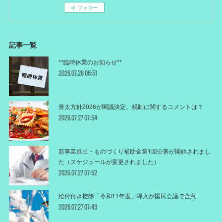
フォロー
記事一覧
**臨時休業のお知らせ**
2026.07.28 06:51
骨太方針2026が閣議決定。税制に関するコメントは？
2026.07.27 07:54
新事業進出・ものづくり補助金第1回公募が開始されまし
た（スケジュールが変更されました）
2026.07.27 07:52
給付付き控除「令和11年度」導入が国民会議で合意
2026.07.27 07:49