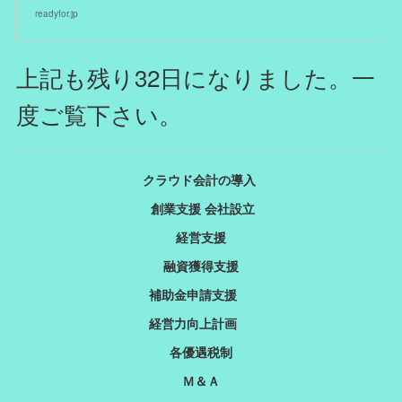
readyfor.jp
上記も残り32日になりました。一
度ご覧下さい。
クラウド会計の導入
創業支援 会社設立
経営支援
融資獲得支援
補助金申請支援
経営力向上計画
各優遇税制
Ｍ＆Ａ