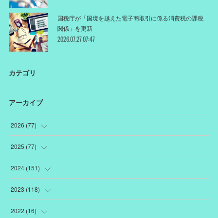
国税庁が「国境を越えた電子商取引に係る消費税の課税
関係」を更新
2026.07.27 07:47
カテゴリ
アーカイブ
2026
(
77
)
(
18
)
2025
(
77
)
(
12
)
(
1
)
2024
(
151
)
(
12
)
(
22
)
(
19
)
2023
(
118
)
(
10
)
(
22
)
(
7
)
(
18
)
2022
(
16
)