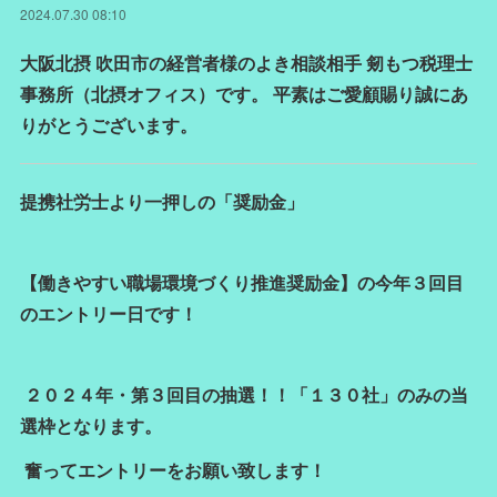
2024.07.30 08:10
大阪北摂 吹田市の経営者様のよき相談相手 剱もつ税理士
事務所（北摂オフィス）です。 平素はご愛顧賜り誠にあ
りがとうございます。
提携社労士より一押しの「奨励金」
【働きやすい職場環境づくり推進奨励金】の今年３回目
のエントリー日です！
２０２４年・第３回目の抽選！！「１３０社」のみの当
選枠となります。
奮ってエントリーをお願い致します！