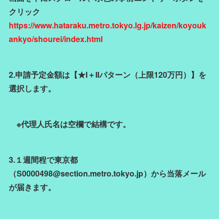
クリック
https://www.hataraku.metro.tokyo.lg.jp/kaizen/koyouk
ankyo/shourei/index.html
2.申請予定金額は【★I＋IIパターン（上限120万円）】を
選択します。
※代理人氏名は空欄で結構です。
3.１週間程で東京都
（S0000498@section.metro.tokyo.jp）から当落メール
が届きます。