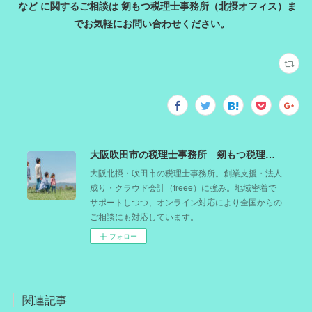
など に関するご相談は 剱もつ税理士事務所（北摂オフィス）ま
でお気軽にお問い合わせください。
大阪吹田市の税理士事務所 剱もつ税理士（北摂オフィス）―かつてdoctorを目指した税理士が企業のホームドクターとしてあなたの事業をサポート。税理士が直接担当する『かかりつけ税理士』
大阪北摂・吹田市の税理士事務所。創業支援・法人
成り・クラウド会計（freee）に強み。地域密着で
サポートしつつ、オンライン対応により全国からの
ご相談にも対応しています。
フォロー
関連記事