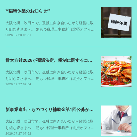
**臨時休業のお知らせ**
大阪北摂・吹田市で、孤独に向き合いながら経営に取
り組む皆さまへ。 剱もつ税理士事務所（北摂オフィ…
2026.07.28 06:51
骨太方針2026が閣議決定。税制に関するコメントは？
大阪北摂・吹田市で、孤独に向き合いながら経営に取
り組む皆さまへ。 剱もつ税理士事務所（北摂オフィ…
2026.07.27 07:54
新事業進出・ものづくり補助金第1回公募が開始されました（スケジュールが変更されました）
大阪北摂・吹田市で、孤独に向き合いながら経営に取
り組む皆さまへ。 剱もつ税理士事務所（北摂オフィ…
2026.07.27 07:52