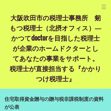
大阪吹田市の税理士事務所 剱
もつ税理士（北摂オフィス）―
かつてdoctorを目指した税理士
が企業のホームドクターとし
てあなたの事業をサポート。
税理士が直接担当する『かかり
つけ税理士』
住宅取得資金贈与の贈与税非課税制度の資料
が公表