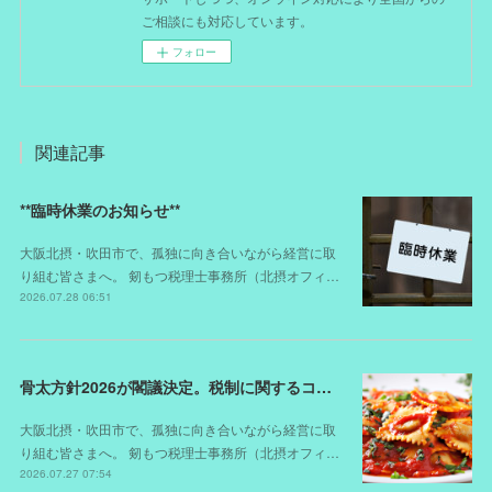
ご相談にも対応しています。
フォロー
関連記事
**臨時休業のお知らせ**
大阪北摂・吹田市で、孤独に向き合いながら経営に取
り組む皆さまへ。 剱もつ税理士事務所（北摂オフィ…
2026.07.28 06:51
骨太方針2026が閣議決定。税制に関するコメントは？
大阪北摂・吹田市で、孤独に向き合いながら経営に取
り組む皆さまへ。 剱もつ税理士事務所（北摂オフィ…
2026.07.27 07:54