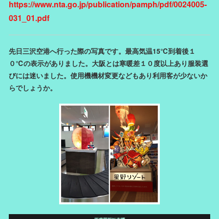
https://www.nta.go.jp/publication/pamph/pdf/0024005-
031_01.pdf
先日三沢空港へ行った際の写真です。最高気温15℃到着後１
０℃の表示がありました。大阪とは寒暖差１０度以上あり服装選
びには迷いました。使用機機材変更などもあり利用客が少ないか
らでしょうか。