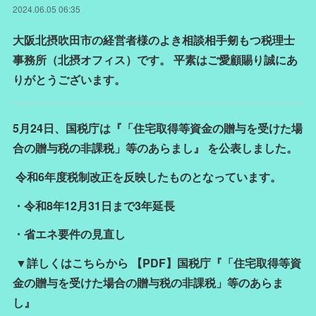
2024.06.05 06:35
大阪北摂吹田市の経営者様のよき相談相手剱もつ税理士
事務所（北摂オフィス）です。 平素はご愛顧賜り誠にあ
りがとうございます。
5月24日、国税庁は『「住宅取得等資金の贈与を受けた場
合の贈与税の非課税」等のあらまし』 を公表しました。
令和6年度税制改正を反映したものとなっています。
・令和8年12月31日まで3年延長
・省エネ要件の見直し
▼詳しくはこちらから 【PDF】国税庁『「住宅取得等資
金の贈与を受けた場合の贈与税の非課税」等のあらま
し』