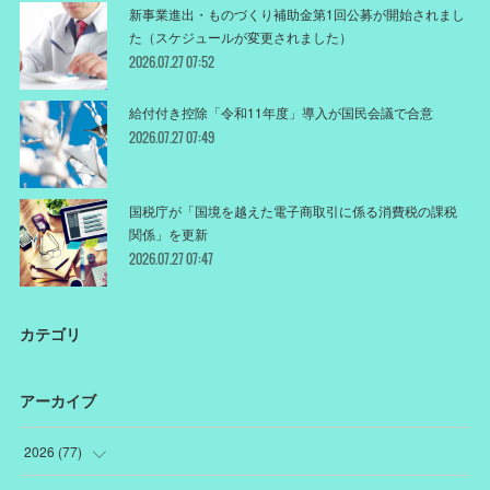
新事業進出・ものづくり補助金第1回公募が開始されまし
た（スケジュールが変更されました）
2026.07.27 07:52
給付付き控除「令和11年度」導入が国民会議で合意
2026.07.27 07:49
国税庁が「国境を越えた電子商取引に係る消費税の課税
関係」を更新
2026.07.27 07:47
カテゴリ
アーカイブ
2026
(
77
)