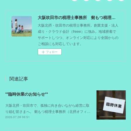
大阪吹田市の税理士事務所 剱もつ税理士（北摂オフィス）―かつてdoctorを目指した税理士が企業のホームドクターとしてあなたの事業をサポート。税理士が直接担当する『かかりつけ税理士』
大阪北摂・吹田市の税理士事務所。創業支援・法人
成り・クラウド会計（freee）に強み。地域密着で
サポートしつつ、オンライン対応により全国からの
ご相談にも対応しています。
フォロー
関連記事
**臨時休業のお知らせ**
大阪北摂・吹田市で、孤独に向き合いながら経営に取
り組む皆さまへ。 剱もつ税理士事務所（北摂オフィ…
2026.07.28 06:51