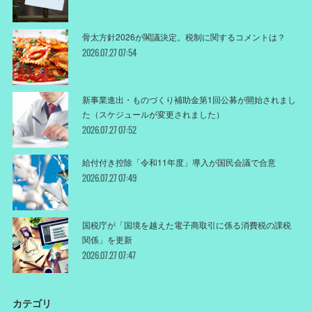
骨太方針2026が閣議決定。税制に関するコメントは？
2026.07.27 07:54
新事業進出・ものづくり補助金第1回公募が開始されまし
た（スケジュールが変更されました）
2026.07.27 07:52
給付付き控除「令和11年度」導入が国民会議で合意
2026.07.27 07:49
国税庁が「国境を越えた電子商取引に係る消費税の課税
関係」を更新
2026.07.27 07:47
カテゴリ