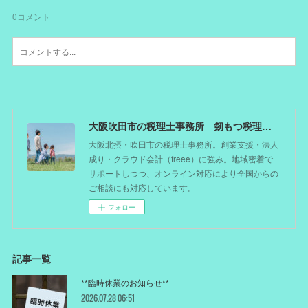
0
コメント
大阪吹田市の税理士事務所 剱もつ税理士（北摂オフィス）―かつてdoctorを目指した税理士が企業のホームドクターとしてあなたの事業をサポート。税理士が直接担当する『かかりつけ税理士』
大阪北摂・吹田市の税理士事務所。創業支援・法人
成り・クラウド会計（freee）に強み。地域密着で
サポートしつつ、オンライン対応により全国からの
ご相談にも対応しています。
フォロー
記事一覧
**臨時休業のお知らせ**
2026.07.28 06:51