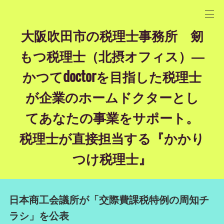
大阪吹田市の税理士事務所 剱
もつ税理士（北摂オフィス）―
かつてdoctorを目指した税理士
が企業のホームドクターとし
てあなたの事業をサポート。
税理士が直接担当する『かかり
つけ税理士』
日本商工会議所が「交際費課税特例の周知チ
ラシ」を公表