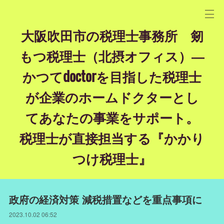
大阪吹田市の税理士事務所 剱
もつ税理士（北摂オフィス）―
かつてdoctorを目指した税理士
が企業のホームドクターとし
てあなたの事業をサポート。
税理士が直接担当する『かかり
つけ税理士』
政府の経済対策 減税措置などを重点事項に
2023.10.02 06:52