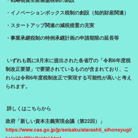
・イノベーションボックス税制の創設（知的財産関連）
・スタートアップ関連の減税措置の充実
・事業承継税制の特例承継計画の申請期限の延長等
いずれも既に8月末に提出された各省庁の「令和6年度税
制改正要望」で要望されているものが含まれており、こ
れらは令和6年度税制改正で実現する可能性が高いと考え
られます。
詳しくはこちらから
政府「新しい資本主義実現会議（第22回）」
https://www.cas.go.jp/jp/seisaku/atarashii_sihonsyugi/