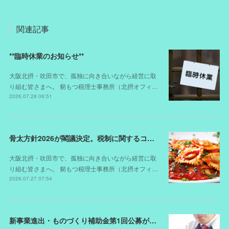
関連記事
**臨時休業のお知らせ**
大阪北摂・吹田市で、孤独に向き合いながら経営に取
り組む皆さまへ。 剱もつ税理士事務所（北摂オフィ…
2026.07.28 06:51
骨太方針2026が閣議決定。税制に関するコメントは？
大阪北摂・吹田市で、孤独に向き合いながら経営に取
り組む皆さまへ。 剱もつ税理士事務所（北摂オフィ…
2026.07.27 07:54
新事業進出・ものづくり補助金第1回公募が開始されました（スケジュールが変更されました）