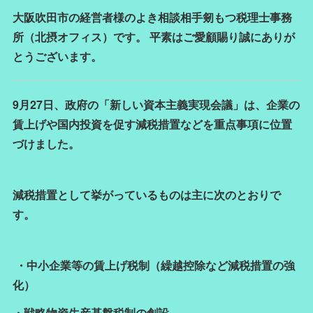
大阪吹田市の経営者様のよき相談相手剱もつ税理士事務
所（北摂オフィス）です。 平素はご愛顧賜り誠にありが
とうございます。
9月27日、政府の「新しい資本主義実現会議」は、企業の
賃上げや国内投資を促す減税措置などを重点事項に位置
づけました。
減税措置として挙がっているものは主に次のとおりで
す。
・中小企業等の賃上げ税制（繰越控除など減税措置の強
化）
・戦略物資生産基盤税制の創設