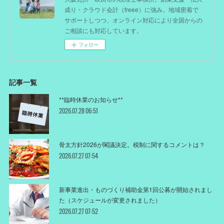
成り・クラウド会計（freee）に強み。地域密着で
サポートしつつ、オンライン対応により全国からの
ご相談にも対応しています。
フォロー
記事一覧
**臨時休業のお知らせ**
2026.07.28 06:51
骨太方針2026が閣議決定。税制に関するコメントは？
2026.07.27 07:54
新事業進出・ものづくり補助金第1回公募が開始されまし
た（スケジュールが変更されました）
2026.07.27 07:52