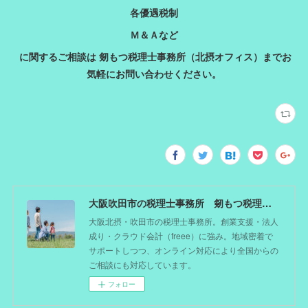
各優遇税制
Ｍ＆Ａなど
に関するご相談は 剱もつ税理士事務所（北摂オフィス）までお
気軽にお問い合わせください。
大阪吹田市の税理士事務所 剱もつ税理士（北摂オフィス）―かつてdoctorを目指した税理士が企業のホームドクターとしてあなたの事業をサポート。税理士が直接担当する『かかりつけ税理士』
大阪北摂・吹田市の税理士事務所。創業支援・法人
成り・クラウド会計（freee）に強み。地域密着で
サポートしつつ、オンライン対応により全国からの
ご相談にも対応しています。
フォロー