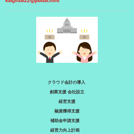
kaigi/dai22/gijisidai.html
クラウド会計の導入
創業支援 会社設立
経営支援
融資獲得支援
補助金申請支援
経営力向上計画