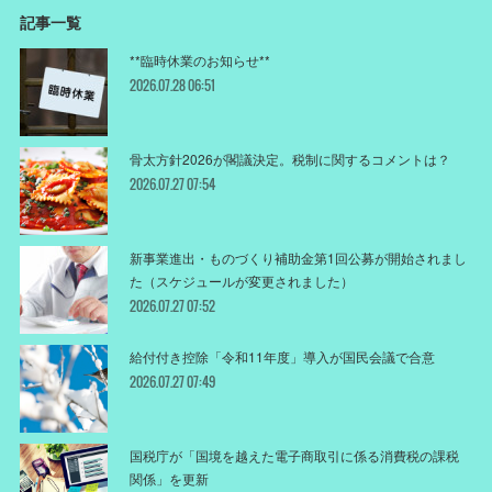
記事一覧
**臨時休業のお知らせ**
2026.07.28 06:51
骨太方針2026が閣議決定。税制に関するコメントは？
2026.07.27 07:54
新事業進出・ものづくり補助金第1回公募が開始されまし
た（スケジュールが変更されました）
2026.07.27 07:52
給付付き控除「令和11年度」導入が国民会議で合意
2026.07.27 07:49
国税庁が「国境を越えた電子商取引に係る消費税の課税
関係」を更新