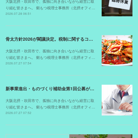
大阪北摂・吹田市で、孤独に向き合いながら経営に取
り組む皆さまへ。 剱もつ税理士事務所（北摂オフィ…
2026.07.28 06:51
骨太方針2026が閣議決定。税制に関するコメントは？
大阪北摂・吹田市で、孤独に向き合いながら経営に取
り組む皆さまへ。 剱もつ税理士事務所（北摂オフィ…
2026.07.27 07:54
新事業進出・ものづくり補助金第1回公募が開始されました（スケジュールが変更されました）
大阪北摂・吹田市で、孤独に向き合いながら経営に取
り組む皆さまへ。 剱もつ税理士事務所（北摂オフィ…
2026.07.27 07:52