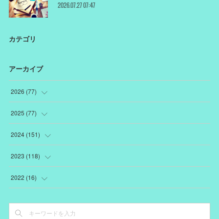
2026.07.27 07:47
カテゴリ
アーカイブ
2026
(
77
)
(
18
)
2025
(
77
)
(
12
)
(
1
)
2024
(
151
)
(
12
)
(
22
)
(
19
)
2023
(
118
)
(
10
)
(
22
)
(
7
)
(
18
)
2022
(
16
)
(
10
)
(
1
)
(
12
)
(
13
)
(
3
)
(
15
)
(
15
)
(
5
)
(
17
)
(
4
)