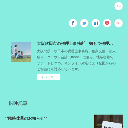
大阪吹田市の税理士事務所 剱もつ税理士（北摂オフィス）―かつてdoctorを目指した税理士が企業のホームドクターとしてあなたの事業をサポート。税理士が直接担当する『かかりつけ税理士』
大阪北摂・吹田市の税理士事務所。創業支援・法人
成り・クラウド会計（freee）に強み。地域密着で
サポートしつつ、オンライン対応により全国からの
ご相談にも対応しています。
フォロー
関連記事
**臨時休業のお知らせ**