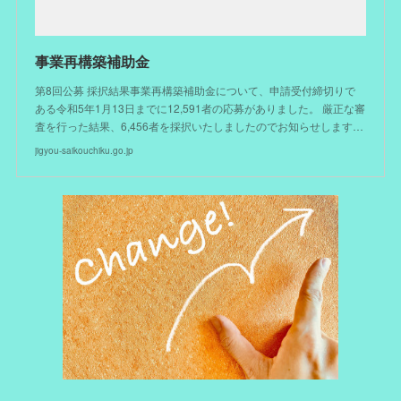
事業再構築補助金
第8回公募 採択結果事業再構築補助金について、申請受付締切りで
ある令和5年1月13日までに12,591者の応募がありました。 厳正な審
査を行った結果、6,456者を採択いたしましたのでお知らせします…
jigyou-saikouchiku.go.jp