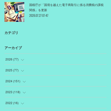
国税庁が「国境を越えた電子商取引に係る消費税の課税
関係」を更新
2026.07.27 07:47
カテゴリ
アーカイブ
2026
(
77
)
(
18
)
2025
(
77
)
(
12
)
(
1
)
2024
(
151
)
(
12
)
(
22
)
(
19
)
2023
(
118
)
(
10
)
(
22
)
(
7
)
(
18
)
2022
(
16
)