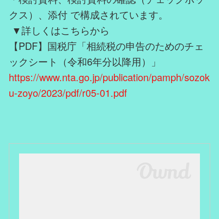
クス）、添付 で構成されています。
▼詳しくはこちらから
【PDF】国税庁「相続税の申告のためのチェ
ックシート（令和6年分以降用）」
https://www.nta.go.jp/publication/pamph/sozok
u-zoyo/2023/pdf/r05-01.pdf