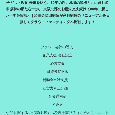
子ども・教育 未来を紡ぐ、80年の絆。地域の皆様と共に歩む産
科病棟の新たな一歩。 大阪北部のお産を支え続けて80年、新し
い一歩を皆様と｜済生会吹田病院が産科病棟のリニューアルを目
指してクラウドファンディングへ挑戦します！
クラウド会計の導入
創業支援 会社設立
経営支援
融資獲得支援
補助金申請支援
経営力向上計画
各優遇税制
Ｍ＆Ａ
など に関するご相談は 剱もつ税理士事務所（北摂オフィス）ま