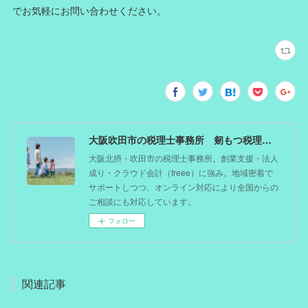
でお気軽にお問い合わせください。
大阪吹田市の税理士事務所 剱もつ税理士（北摂オフィス）―かつてdoctorを目指した税理士が企業のホームドクターとしてあなたの事業をサポート。税理士が直接担当する『かかりつけ税理士』
大阪北摂・吹田市の税理士事務所。創業支援・法人
成り・クラウド会計（freee）に強み。地域密着で
サポートしつつ、オンライン対応により全国からの
ご相談にも対応しています。
フォロー
関連記事