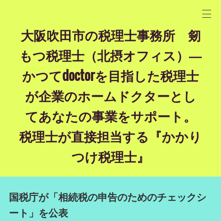
大阪吹田市の税理士事務所 剱
もつ税理士（北摂オフィス）―
かつてdoctorを目指した税理士
が企業のホームドクターとし
てあなたの事業をサポート。
税理士が直接担当する『かかり
つけ税理士』
国税庁が「相続税の申告のためのチェックシ
ート」を公表