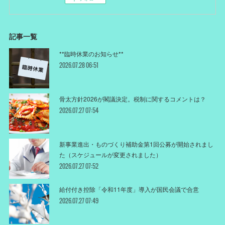
記事一覧
**臨時休業のお知らせ**
2026.07.28 06:51
骨太方針2026が閣議決定。税制に関するコメントは？
2026.07.27 07:54
新事業進出・ものづくり補助金第1回公募が開始されまし
た（スケジュールが変更されました）
2026.07.27 07:52
給付付き控除「令和11年度」導入が国民会議で合意
2026.07.27 07:49