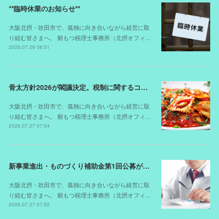
**臨時休業のお知らせ**
大阪北摂・吹田市で、孤独に向き合いながら経営に取
り組む皆さまへ。 剱もつ税理士事務所（北摂オフィ…
2026.07.28 06:51
骨太方針2026が閣議決定。税制に関するコメントは？
大阪北摂・吹田市で、孤独に向き合いながら経営に取
り組む皆さまへ。 剱もつ税理士事務所（北摂オフィ…
2026.07.27 07:54
新事業進出・ものづくり補助金第1回公募が開始されました（スケジュールが変更されました）
大阪北摂・吹田市で、孤独に向き合いながら経営に取
り組む皆さまへ。 剱もつ税理士事務所（北摂オフィ…
2026.07.27 07:52